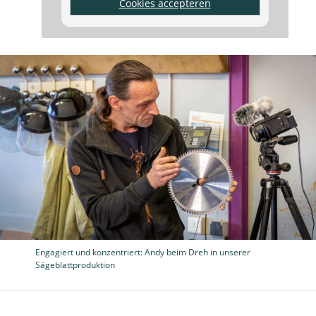
Cookies accepteren
Engagiert und konzentriert: Andy beim Dreh in unserer
Sägeblattproduktion