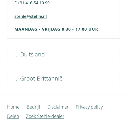
F +31 416-54 10 90
stehle@stehle.nl
MAANDAG - VRIJDAG 8.30 - 17.00 UUR
... Duitsland
... Groot-Brittannië
Home
Bedrijf
Disclaimer
Privacy policy
Delen
Zoek Stehle-dealer