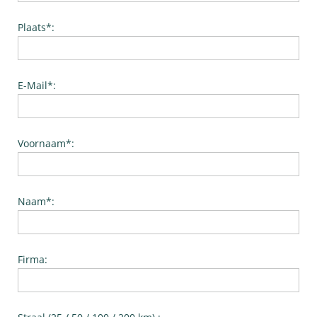
Plaats*:
E-Mail*:
Voornaam*:
Naam*:
Firma: