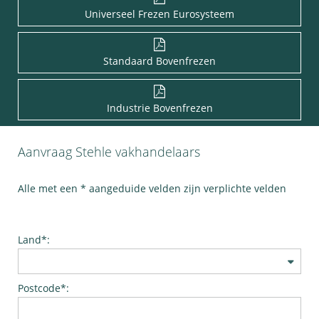
Universeel Frezen Eurosysteem
Standaard Bovenfrezen
Industrie Bovenfrezen
Aanvraag Stehle vakhandelaars
Alle met een * aangeduide velden zijn verplichte velden
Land*:
Postcode*: