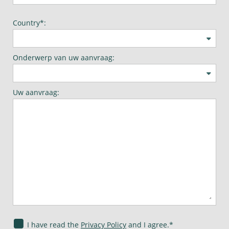
Country*:
Onderwerp van uw aanvraag:
Uw aanvraag:
I have read the
Privacy Policy
and I agree.*