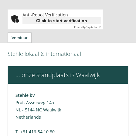
Anti-Robot Verification
Click to start verification
Friendly
Captcha ⇗
Verstuur
Stehle lokaal & internationaal
... onze standplaats is Waalwijk
Stehle bv
Prof. Asserweg 14a
NL - 5144 NC Waalwijk
Netherlands
T +31 416-54 10 80