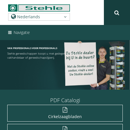
Navigatie
VAN PROFESSIONALS VOOR PROFESSIONALS
Stehle gereedschappen koopt u met gedegen advies bij de
vakhandelaar of gereedschapslijperij.
PDF Catalogi
Cirkelzaagbladen