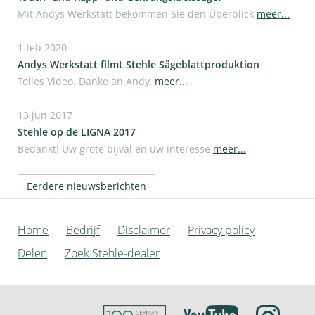
Mit Andys Werkstatt bekommen Sie den Überblick
meer...
1 feb 2020
Andys Werkstatt filmt Stehle Sägeblattproduktion
Tolles Video. Danke an Andy.
meer...
13 jun 2017
Stehle op de LIGNA 2017
Bedankt! Uw grote bijval en uw interesse
meer...
Eerdere nieuwsberichten
Home
Bedrijf
Disclaimer
Privacy policy
Delen
Zoek Stehle-dealer