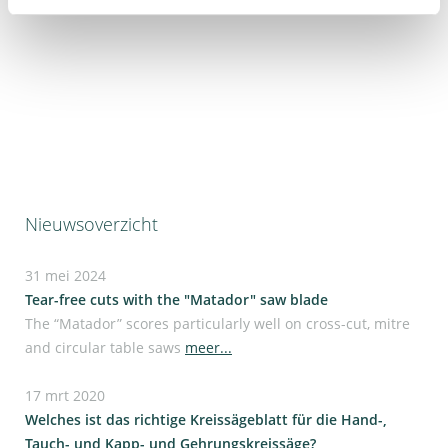
Beurs bij
FN Niemann
,
12107 Berlin, 24.09.2026
Nieuwsoverzicht
31 mei 2024
Tear-free cuts with the "Matador" saw blade
The “Matador” scores particularly well on cross-cut, mitre
and circular table saws
meer...
17 mrt 2020
Welches ist das richtige Kreissägeblatt für die Hand-,
Tauch- und Kapp- und Gehrungskreissäge?